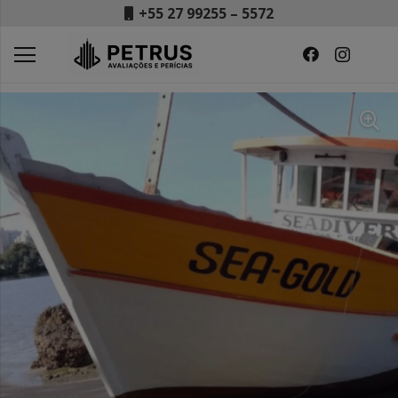
+55 27 99255 – 5572