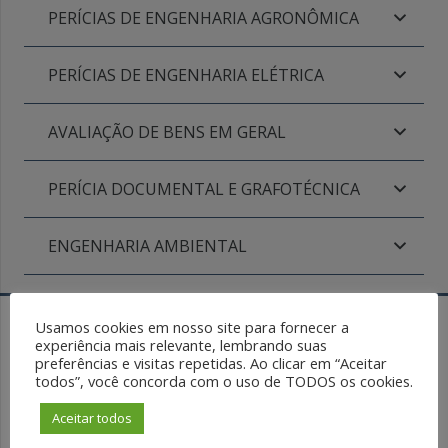
PERÍCIAS DE ENGENHARIA AGRONÔMICA
PERÍCIAS DE ENGENHARIA ELÉTRICA
AVALIAÇÃO DE BENS EM GERAL
PERÍCIA DOCUMENTAL E GRAFOTÉCNICA
ENGENHARIA AMBIENTAL
Usamos cookies em nosso site para fornecer a
experiência mais relevante, lembrando suas
preferências e visitas repetidas. Ao clicar em “Aceitar
todos”, você concorda com o uso de TODOS os cookies.
Aceitar todos